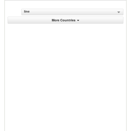
line
More Countries