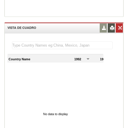
VISTA DE CUADRO
Country Name
1992
1993
1
No data to display