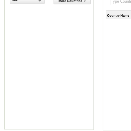
line
More Countries
Country Name