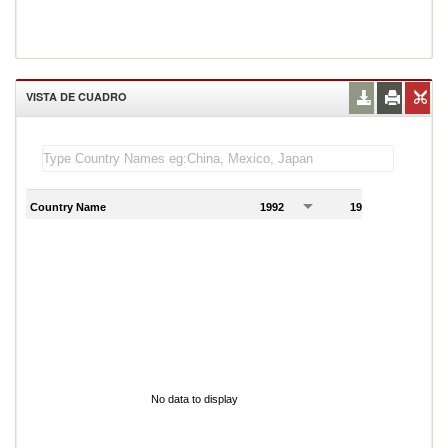
VISTA DE CUADRO
Country Name
1992
1993
1
No data to display