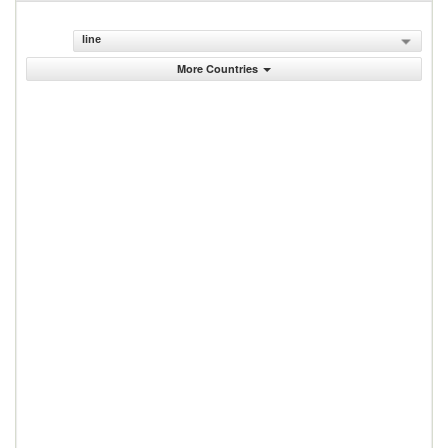
line
More Countries