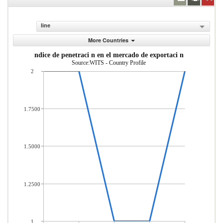
line
More Countries
ndice de penetraci n en el mercado de exportaci n
Source:WITS - Country Profile
2
1.7500
1.5000
1.2500
1