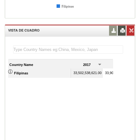
Filipinas
VISTA DE CUADRO
Country Name
2017
2018
33,502,538,621.00
33,903,662,791.00
Filipinas