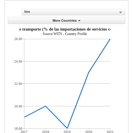
line
More Countries
Servicios de transporte (% de las importaciones de servicios comerciales)
Source:WITS - Country Profile
26.00
24.00
22.00
20.00
18.00
2017
2018
2019
2020
2021