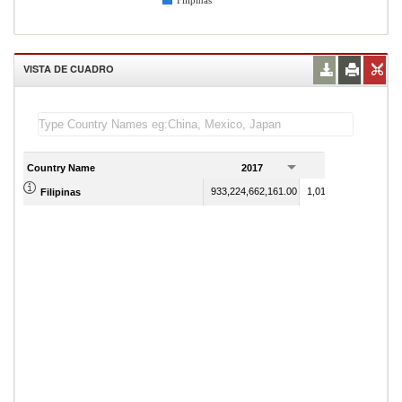
Filipinas
VISTA DE CUADRO
Country Name
2017
2018
933,224,662,161.00
1,012,413,782,787.00
Filipinas