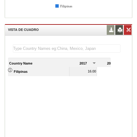
Filipinas
VISTA DE CUADRO
Country Name
2017
2018
2
16.00
15.00
Filipinas