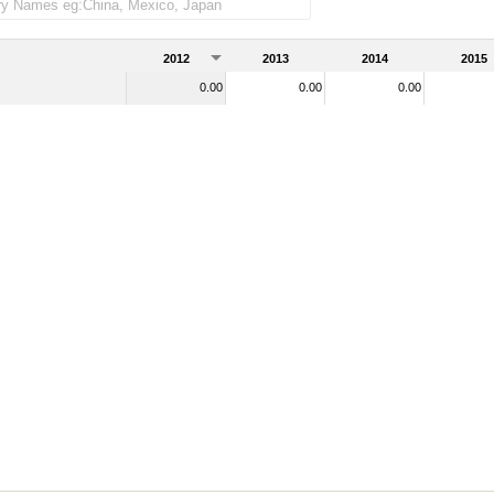
 as importadas)
2012
2013
2014
2015
0.00
0.00
0.00