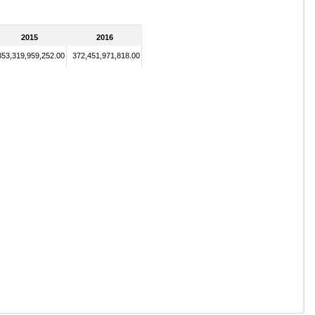
2015
2016
353,319,959,252.00
372,451,971,818.00