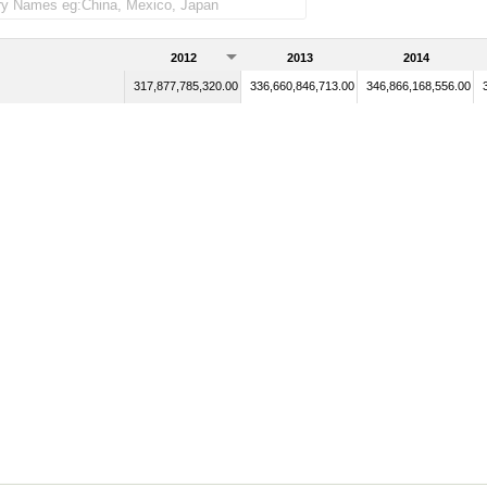
2012
2013
2014
317,877,785,320.00
336,660,846,713.00
346,866,168,556.00