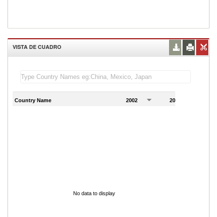
VISTA DE CUADRO
Country Name
2002
2003
2
No data to display