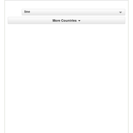
line
More Countries