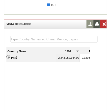
Perú
VISTA DE CUADRO
Country Name
1997
1998
2,243,052,144.00
2,320,547,331.00
Perú