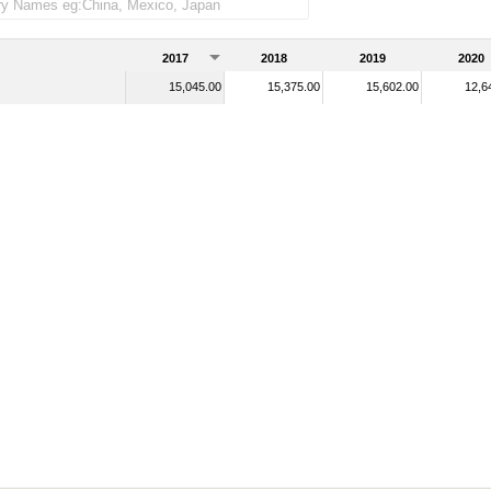
2017
2018
2019
2020
15,045.00
15,375.00
15,602.00
12,6