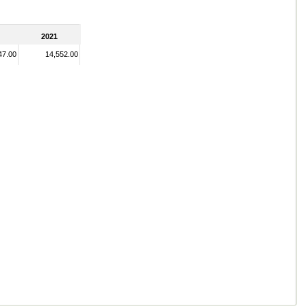
2021
47.00
14,552.00