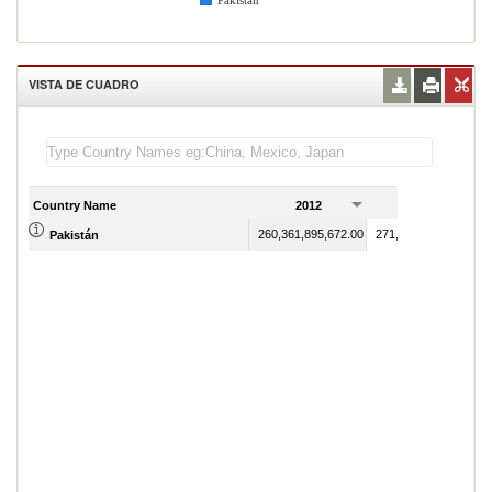
Pakistán
VISTA DE CUADRO
Country Name
2012
2013
260,361,895,672.00
271,138,139,845.00
Pakistán