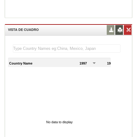
VISTA DE CUADRO
Country Name
1997
1998
1
No data to display