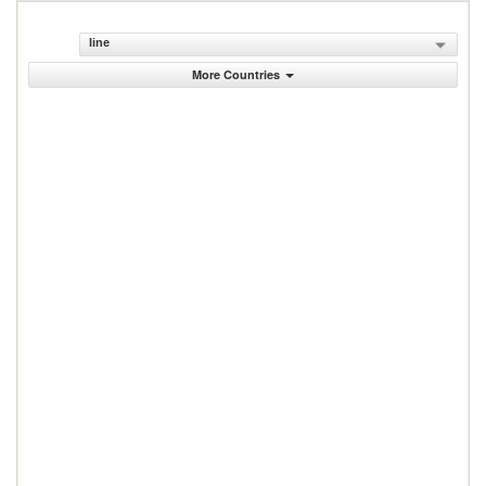
line
More Countries