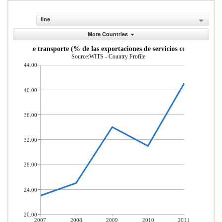
line
More Countries
Servicios de transporte (% de las exportaciones de servicios comerciales)
Source:WITS - Country Profile
44.00
40.00
36.00
32.00
28.00
24.00
20.00
2007
2008
2009
2010
2011