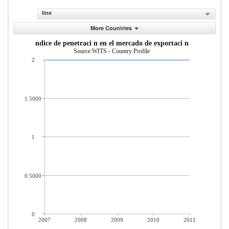
line
More Countries
ndice de penetraci n en el mercado de exportaci n
Source:WITS - Country Profile
2
1.5000
1
0.5000
0
2007
2008
2009
2010
2011