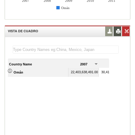
2007
2008
2009
2010
2011
Omán
VISTA DE CUADRO
Country Name
2007
2008
22,403,638,491.00
30,414,195,350.00
Omán