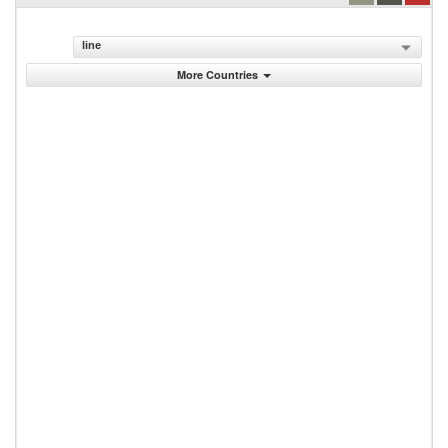
line
More Countries