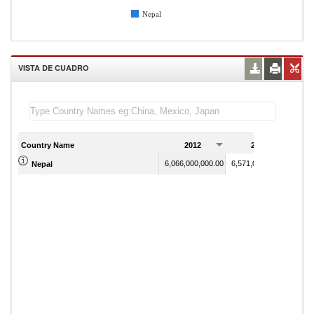
Nepal
VISTA DE CUADRO
Country Name
2012
2013
6,066,000,000.00
6,571,000,000.00
Nepal