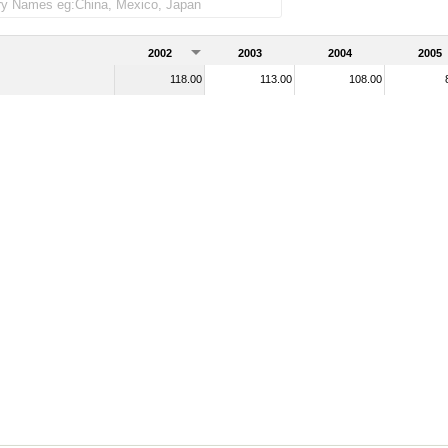
2002
2003
2004
2005
118.00
113.00
108.00