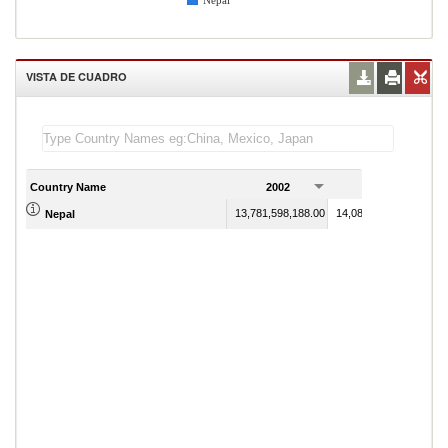
Nepal
VISTA DE CUADRO
Country Name
2002
2003
13,781,598,188.00
14,080,423,081.00
Nepal