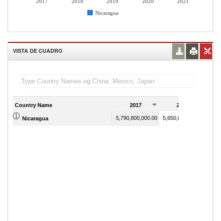
2017
2018
2019
2020
2021
Nicaragua
VISTA DE CUADRO
Country Name
2017
2018
5,790,800,000.00
5,650,800,000.00
Nicaragua