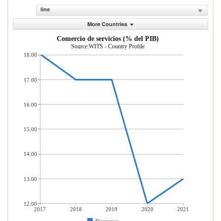
line
More Countries
Comercio de servicios (% del PIB)
Source:WITS - Country Profile
18.00
17.00
16.00
15.00
14.00
13.00
12.00
2017
2018
2019
2020
2021