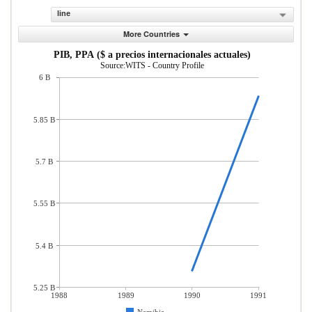
line
More Countries
PIB, PPA ($ a precios internacionales actuales)
Source:WITS - Country Profile
6 B
5.85 B
5.7 B
5.55 B
5.4 B
5.25 B
1988
1989
1990
1991