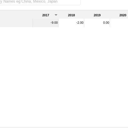
2017
2018
2019
2020
-9.00
-2.00
0.00