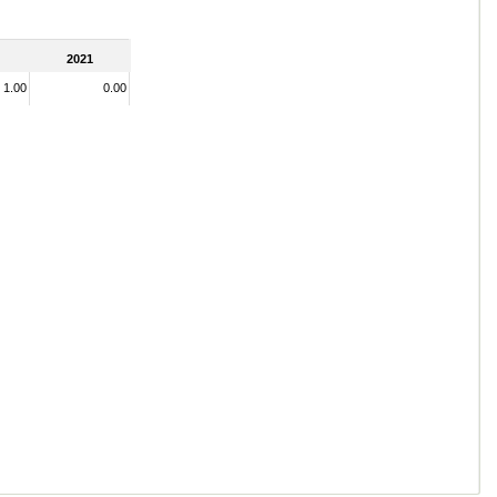
2021
1.00
0.00