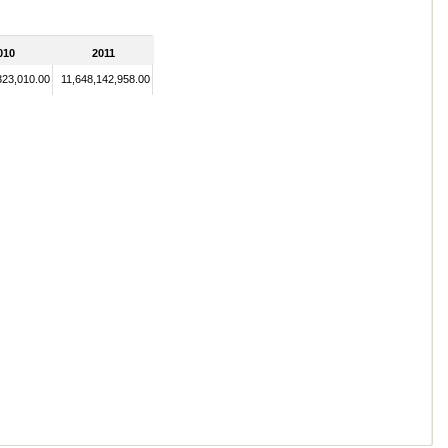
010
2011
323,010.00
11,648,142,958.00