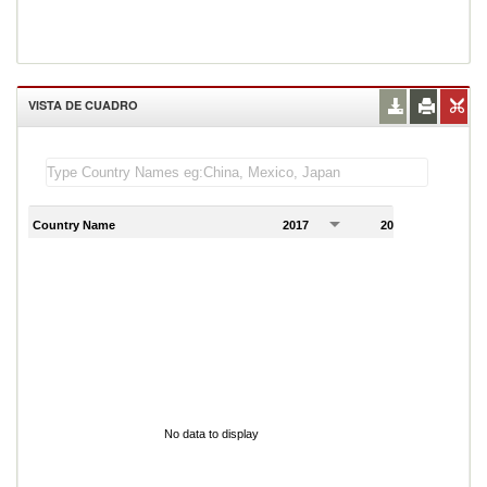
VISTA DE CUADRO
Country Name
2017
2018
2
No data to display