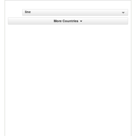
line
More Countries