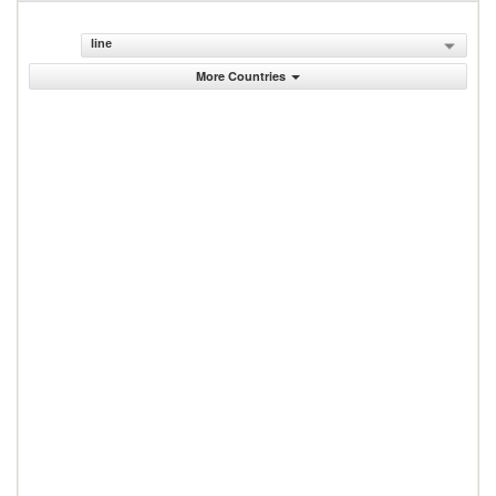
line
More Countries