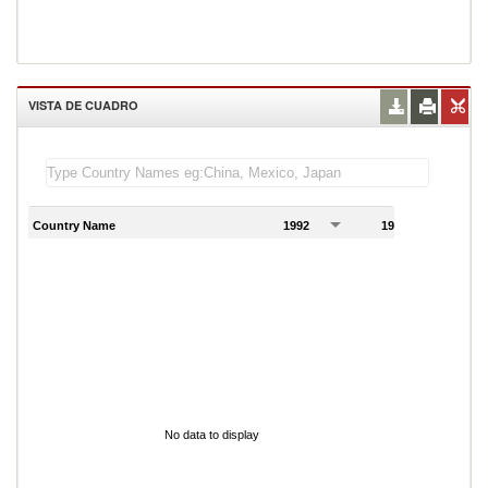
VISTA DE CUADRO
Country Name
1992
1993
1
No data to display