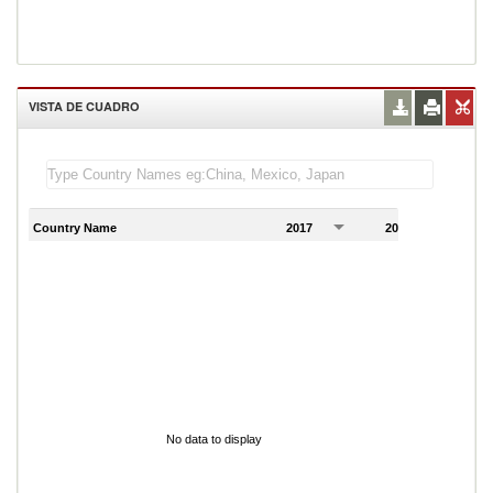
VISTA DE CUADRO
Country Name
2017
2018
2
No data to display