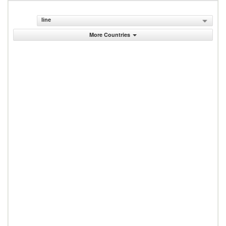
line
More Countries