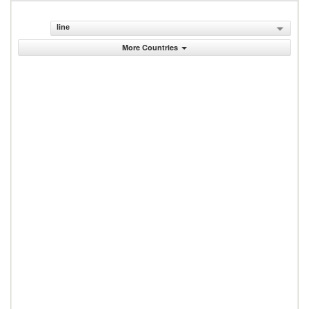
line
More Countries