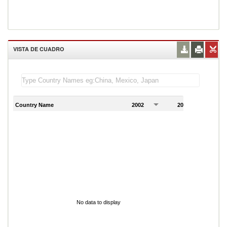
VISTA DE CUADRO
Country Name
2002
2003
2
No data to display