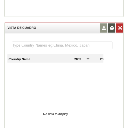
VISTA DE CUADRO
Country Name
2002
2003
2
No data to display