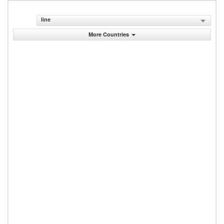
line
More Countries