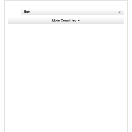
line
More Countries