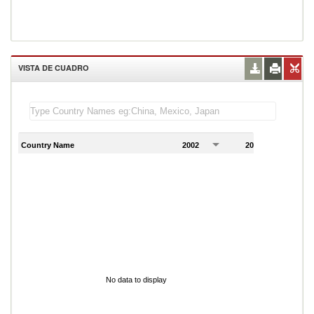
VISTA DE CUADRO
Country Name
2002
2003
2
No data to display