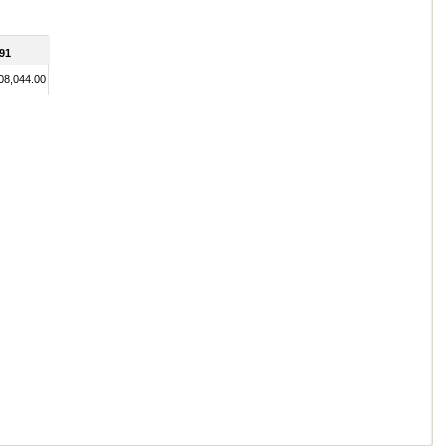
91
08,044.00