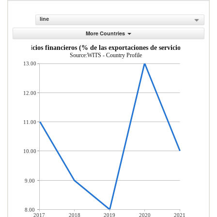
line
More Countries
uro y servicios financieros (% de las exportaciones de servicios comerciale
Source:WITS - Country Profile
13.00
12.00
11.00
10.00
9.00
8.00
2017
2018
2019
2020
2021