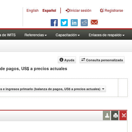
|
English
Español
Iniciar sesión
Registrarse
a de WITS
Referencias
Capacitación
Enlaces de respaldo
Ayuda
Consulta personalizada
 de pagos, US$ a precios actuales
s e ingresos primario (balanza de pagos, US$ a precios actuales)