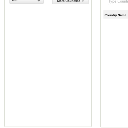
line
More Countries
Country Name