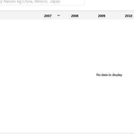
2007
2008
2009
2010
No data to display