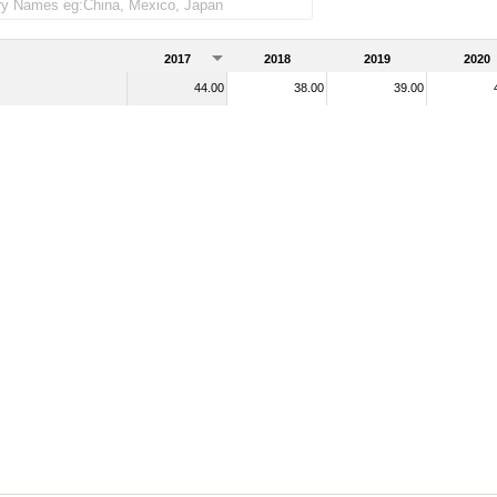
s)
2017
2018
2019
2020
44.00
38.00
39.00