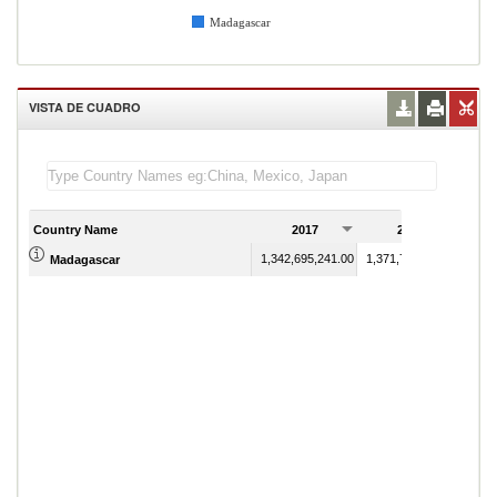
Madagascar
VISTA DE CUADRO
Country Name
2017
2018
1,342,695,241.00
1,371,771,522.00
Madagascar