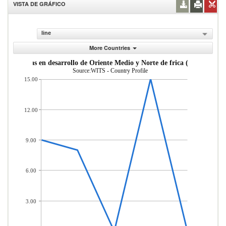
VISTA DE GRÁFICO
line
More Countries
Mercader as importadas desde econom as en desarrol
Source:WITS - Country Profile
15.00
12.00
9.00
6.00
3.00