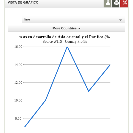
VISTA DE GRÁFICO
line
More Countries
sde econom as en desarrollo de Asia oriental y el Pac fico (% del total d
Source:WITS - Country Profile
16.00
14.00
12.00
10.00
8.00