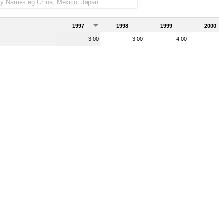
1997
1998
1999
2000
3.00
3.00
4.00