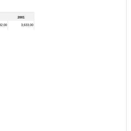
2001
32.00
3,633.00