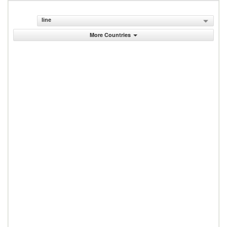
line
More Countries