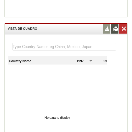
VISTA DE CUADRO
Country Name
1997
1998
1
No data to display