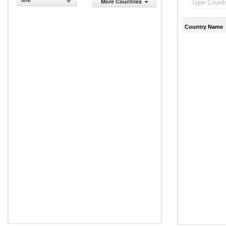
line
More Countries
Country Name