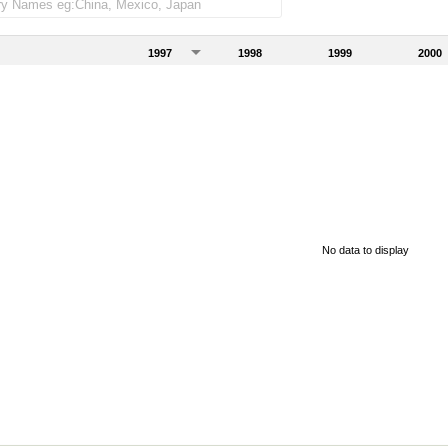
1997
1998
1999
2000
No data to display