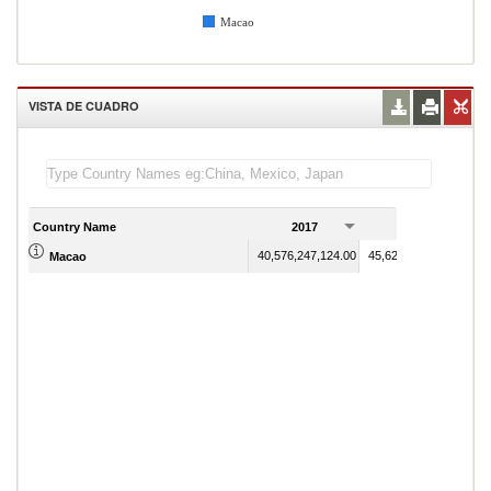
Macao
VISTA DE CUADRO
Country Name
2017
2018
40,576,247,124.00
45,626,098,558.00
Macao