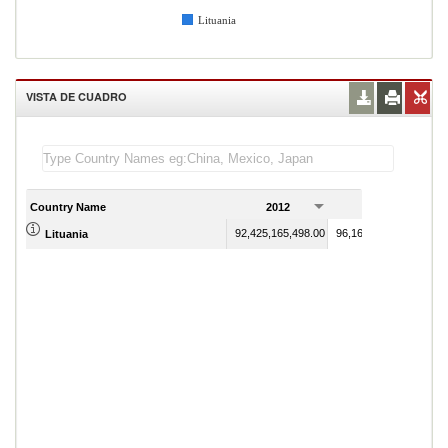
Lituania
VISTA DE CUADRO
Country Name
2012
2013
92,425,165,498.00
96,165,531,707.00
Lituania