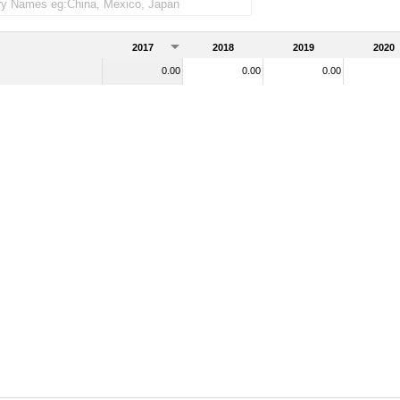
2017
2018
2019
2020
0.00
0.00
0.00