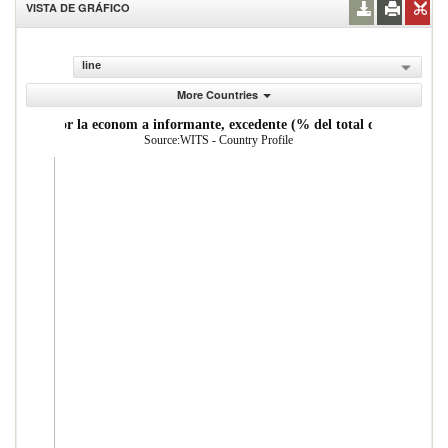
VISTA DE GRÁFICO
line
More Countries
ortadas por la econom a informante, excedente (% del total de mercader 
Source:WITS - Country Profile