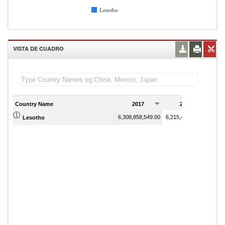
Lesotho
VISTA DE CUADRO
Country Name
2017
2018
6,308,858,549.00
6,215,447,498.00
Lesotho