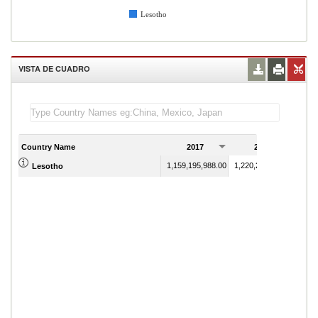
Lesotho
VISTA DE CUADRO
Country Name
2017
2018
1,159,195,988.00
1,220,252,414.00
Lesotho